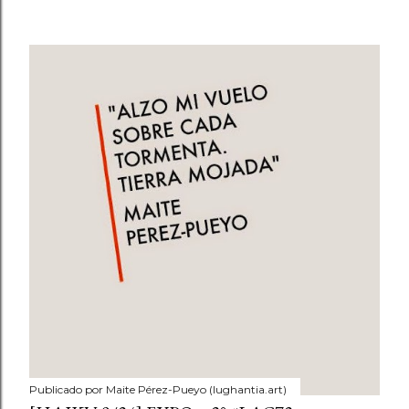
Publicado por
Maite Pérez-Pueyo (lughantia.art)