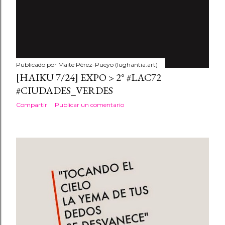
Publicado por
Maite Pérez-Pueyo (lughantia.art)
[HAIKU 7/24] EXPO > 2° #LAC72
#CIUDADES_VERDES
Compartir
Publicar un comentario