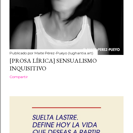
Publicado por
Maite Pérez-Pueyo (lughantia.art)
[PROSA LÍRICA] SENSUALISMO
INQUISITIVO
Compartir