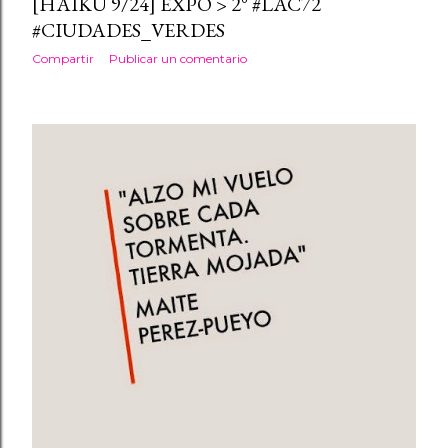
[HAIKU 9/24] EXPO > 2° #LAC72
#CIUDADES_VERDES
Compartir
Publicar un comentario