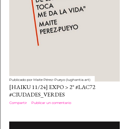
Publicado por
Maite Pérez-Pueyo (lughantia.art)
[HAIKU 11/24] EXPO > 2° #LAC72
#CIUDADES_VERDES
Compartir
Publicar un comentario