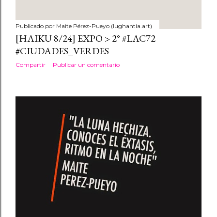
Publicado por
Maite Pérez-Pueyo (lughantia.art)
[HAIKU 8/24] EXPO > 2° #LAC72
#CIUDADES_VERDES
Compartir
Publicar un comentario