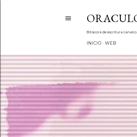
ORACULO
Bitácora de escritura canali
INICIO
WEB