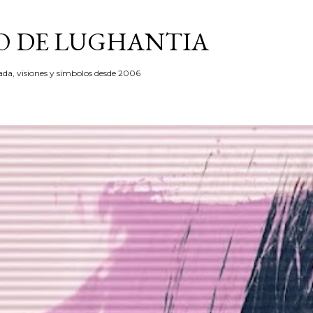
Ir al contenido principal
 DE LUGHANTIA
zada, visiones y símbolos desde 2006