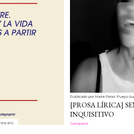
Publicado por
Maite Pérez-Pueyo (lu
[PROSA LÍRICA] S
INQUISITIVO
tia.art)
Compartir