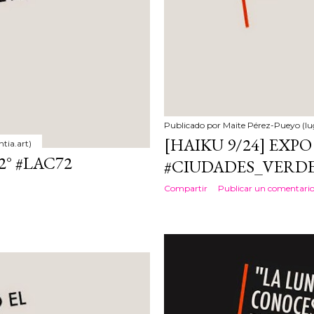
Publicado por
Maite Pérez-Pueyo (lu
[HAIKU 9/24] EXPO 
tia.art)
2° #LAC72
#CIUDADES_VERD
Compartir
Publicar un comentari