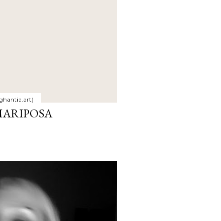
ghantia.art)
MARIPOSA