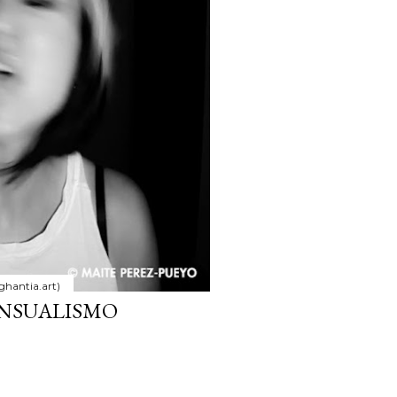
ghantia.art)
ENSUALISMO